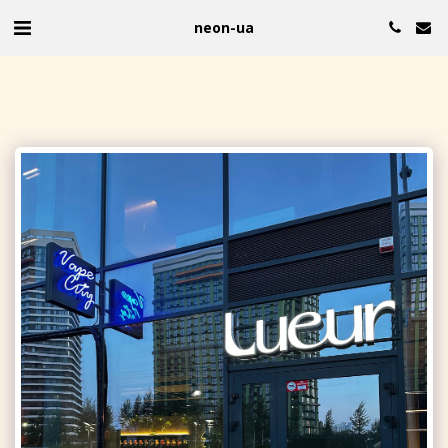
neon-ua