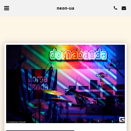
neon-ua