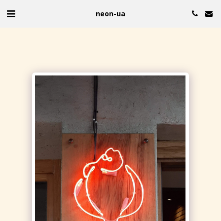
neon-ua