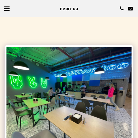
neon-ua